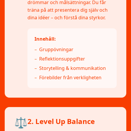
drömmar och målsättningar. Du får
träna på att presentera dig själv och
dina idéer – och förstå dina styrkor.
Innehåll:
–
Gruppövningar
–
Reflektionsuppgifter
–
Storytelling & kommunikation
–
Förebilder från verkligheten
⚖️
2. Level Up Balance