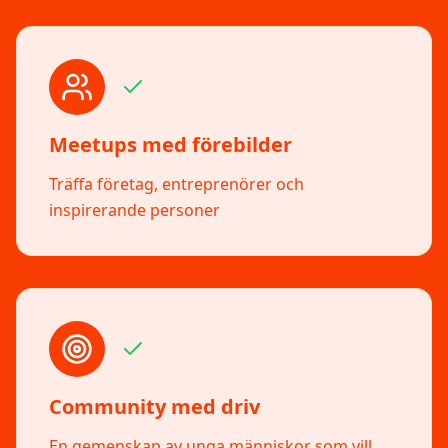
Meetups med förebilder
Träffa företag, entreprenörer och
inspirerande personer
Community med driv
En gemenskap av unga människor som vill