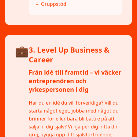
–
Gruppstöd
💼
3. Level Up Business &
Career
Från idé till framtid – vi väcker
entreprenören och
yrkespersonen i dig
Har du en idé du vill förverkliga? Vill du
starta något eget, jobba med något du
brinner för eller bara bli bättre på att
sälja in dig själv? Vi hjälper dig hitta din
grej, bygga upp ditt självförtroende,