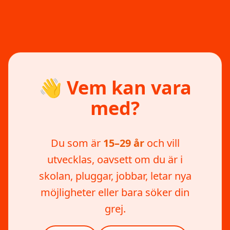
👋 Vem kan vara
med?
Du som är
15–29 år
och vill
utvecklas, oavsett om du är i
skolan, pluggar, jobbar, letar nya
möjligheter eller bara söker din
grej.